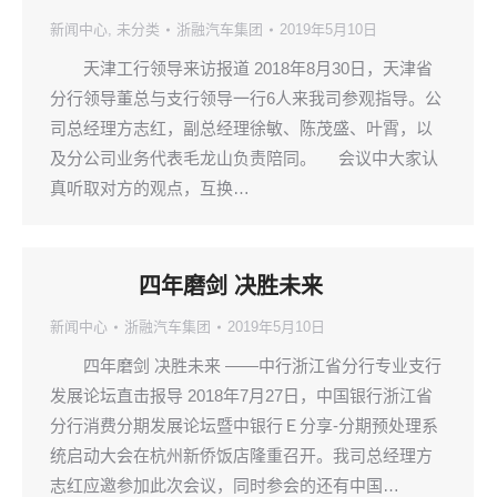
新闻中心
,
未分类
浙融汽车集团
2019年5月10日
天津工行领导来访报道 2018年8月30日，天津省
分行领导董总与支行领导一行6人来我司参观指导。公
司总经理方志红，副总经理徐敏、陈茂盛、叶霄，以
及分公司业务代表毛龙山负责陪同。 会议中大家认
真听取对方的观点，互换…
四年磨剑 决胜未来
新闻中心
浙融汽车集团
2019年5月10日
四年磨剑 决胜未来 ——中行浙江省分行专业支行
发展论坛直击报导 2018年7月27日，中国银行浙江省
分行消费分期发展论坛暨中银行Ｅ分享-分期预处理系
统启动大会在杭州新侨饭店隆重召开。我司总经理方
志红应邀参加此次会议，同时参会的还有中国…